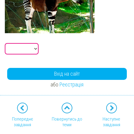
Вхід на сайт
або
Реєстрація
Попереднє
Повернутись до
Наступне
завдання
теми
завдання