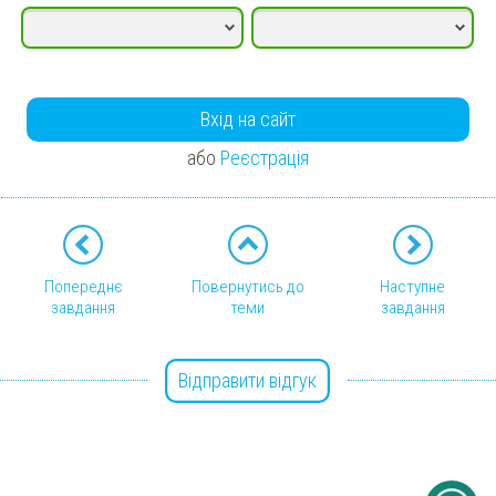
Вхід на сайт
або
Реєстрація
Попереднє
Повернутись до
Наступне
завдання
теми
завдання
Відправити відгук