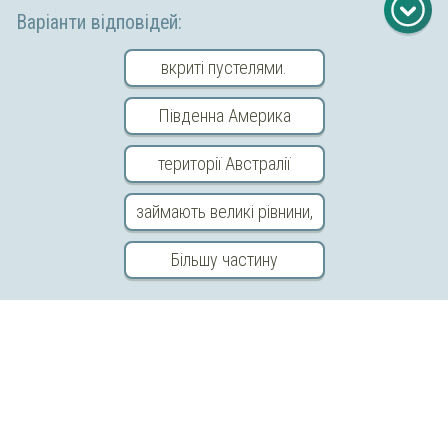
Варіанти відповідей:
вкриті пустелями.
Південна Америка
території Австралії
займають великі рівнини,
Copyright © 2026 «МійКлас»
Більшу частину