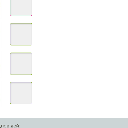
дповідей: