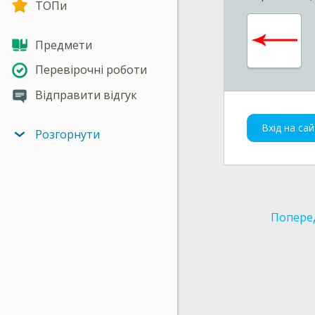
ТОПи
Предмети
Перевірочні роботи
Відправити відгук
Вхід на сай
Розгорнути
Попере