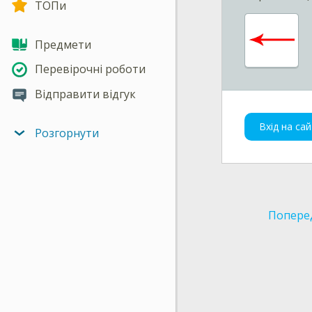
ТОПи
Предмети
Перевірочні роботи
Відправити відгук
Вхід на сай
Розгорнути
Попере