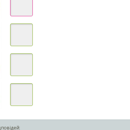
дповідей: