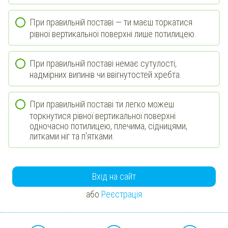
При правильній поставі — ти маєш торкатися
рівної вертикальної поверхні лише потилицею.
При правильній поставі немає сутулості,
надмірних випинів чи ввігнутостей хребта.
При правильній поставі ти легко можеш
торкнутися рівної вертикальної поверхні
одночасно потилицею, плечима, сідницями,
литками ніг та п'ятками.
Вхід на сайт
або
Реєстрація