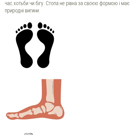
час хотьби чи бігу. Стопа не рівна за своєю формою і має
природні вигини.