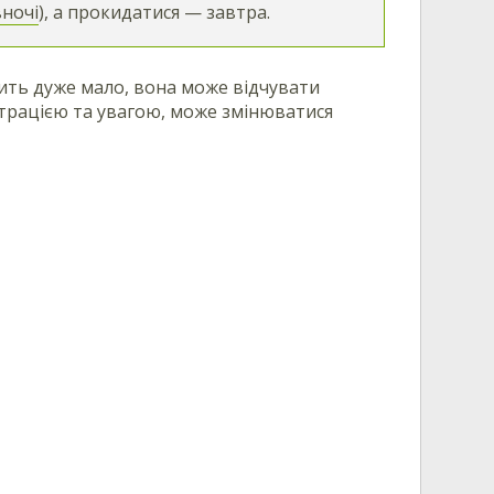
вночі
), а прокидатися — завтра.
пить дуже мало, вона може відчувати
ентрацією та увагою, може змінюватися