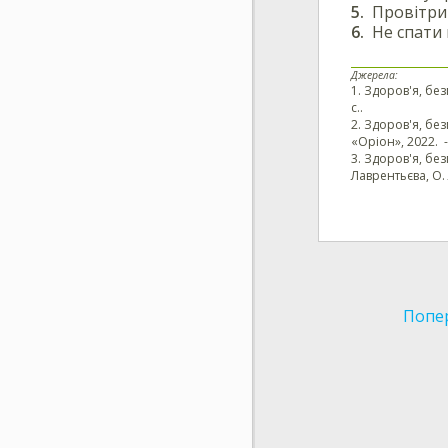
Провітрит
Не спати 
Джерела:
1. Здоров'я, безп
с..
2. Здоров'я, без
«Оріон», 2022. - 
3. Здоров'я, без
Лаврентьєва, О. 
Попе