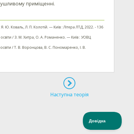
адушливому приміщенні.
 Я. Ю. Коваль, Л. П. Колотій. — Київ : Літера ЛТД, 2022. - 136
освіти / З. М. Хитра, О. А. Романенко. — Київ : УОВЦ
освіти / Т. В. Воронцова, В. С. Пономаренко, І. В.
Наступна теорія