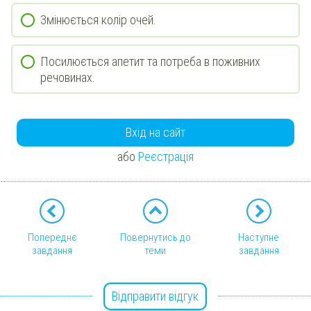
Змінюється колір очей.
Посилюється апетит та потреба в поживних
речовинах.
Вхід на сайт
або
Реєстрація
Попереднє
Повернутись до
Наступне
завдання
теми
завдання
Відправити відгук