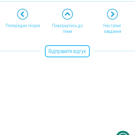
Попередня теорія
Повернутись до
Наступне
теми
завдання
Відправити відгук