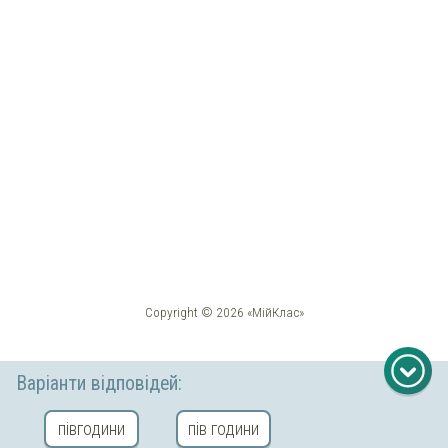
Copyright © 2026 «МійКлас»
Варіанти відповідей:
півгодини
пів години