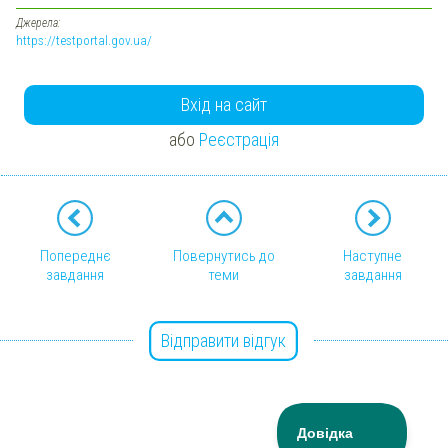
Джерела:
https://testportal.gov.ua/
Вхід на сайт
або
Реєстрація
Попереднє
Повернутись до
Наступне
завдання
теми
завдання
Відправити відгук