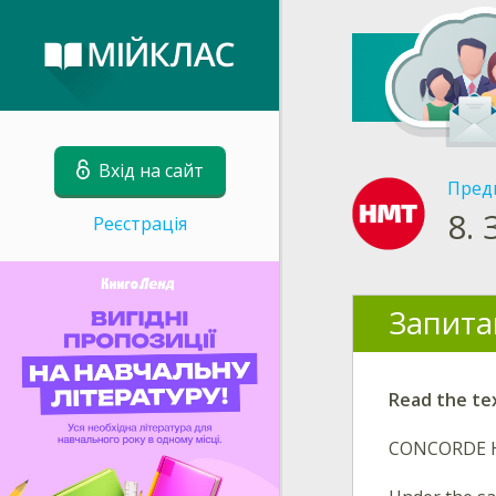
Вхід на сайт
Пред
8.
Реєстрація
Запита
Read the te
CONCORDE 