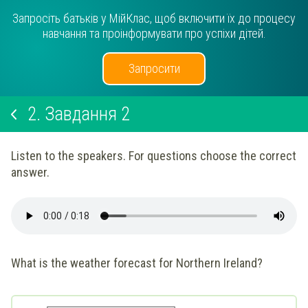
Запросіть батьків у МійКлас, щоб включити їх до процесу
навчання та проінформувати про успіхи дітей.
Запросити
2.
Завдання 2
Listen to the speakers. For questions choose the correct
answer.
What is the weather forecast for Northern Ireland?