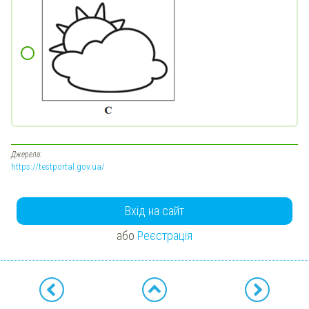
Джерела:
https://testportal.gov.ua/
Вхід на сайт
або
Реєстрація