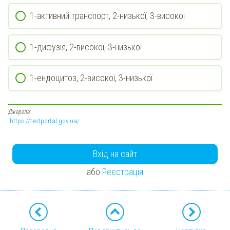
1-активний транспорт, 2-низької, 3-високої
1-дифузія, 2-високої, 3-низької
1-ендоцитоз, 2-високої, 3-низької
Джерела:
https://testportal.gov.ua/
Вхід на сайт
або
Реєстрація