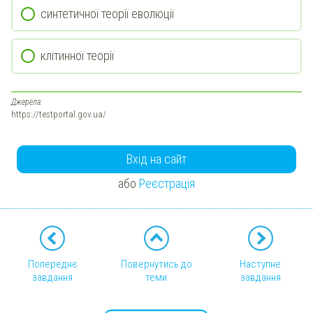
синтетичної теорії еволюції
клітинної теорії
Джерела:
https://testportal.gov.ua/
Вхід на сайт
або
Реєстрація
Попереднє
Повернутись до
Наступне
завдання
теми
завдання