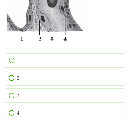
1
2
3
4