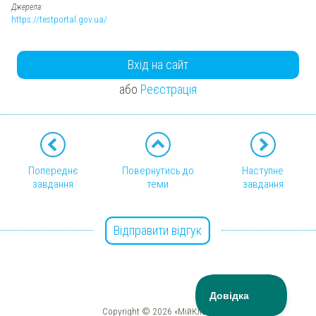
Джерела:
https://testportal.gov.ua/
Вхід на сайт
або
Реєстрація
Попереднє
Повернутись до
Наступне
завдання
теми
завдання
Відправити відгук
Copyright © 2026 «МійКлас»