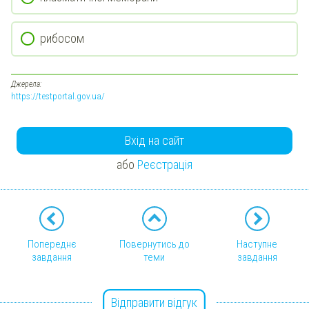
рибосом
Джерела:
https://testportal.gov.ua/
Вхід на сайт
або
Реєстрація
Попереднє
Повернутись до
Наступне
завдання
теми
завдання
Відправити відгук