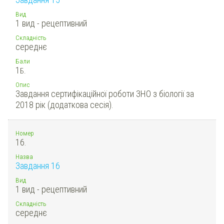
Вид
1 вид - рецептивний
Складність
середнє
Бали
1
Б.
Опис
Завдання сертифікаційної роботи ЗНО з біології за
2018 рік (додаткова сесія).
Номер
16.
Назва
Завдання 16
Вид
1 вид - рецептивний
Складність
середнє