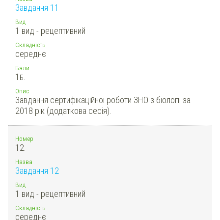
Завдання 11
Вид
1 вид - рецептивний
Складність
середнє
Бали
1
Б.
Опис
Завдання сертифікаційної роботи ЗНО з біології за
2018 рік (додаткова сесія).
Номер
12.
Назва
Завдання 12
Вид
1 вид - рецептивний
Складність
середнє