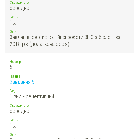
Складність
середнє
Бали
1
Б.
Опис
Завдання сертифікаційної роботи ЗНО з біології за
2018 рік (додаткова сесія).
Номер
5.
Назва
Завдання 5
Вид
1 вид - рецептивний
Складність
середнє
Бали
1
Б.
Опис