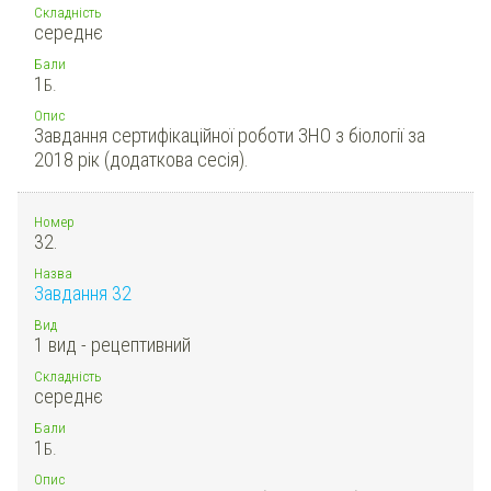
Складність
середнє
Бали
1
Б.
Опис
Завдання сертифікаційної роботи ЗНО з біології за
2018 рік (додаткова сесія).
Номер
32.
Назва
Завдання 32
Вид
1 вид - рецептивний
Складність
середнє
Бали
1
Б.
Опис