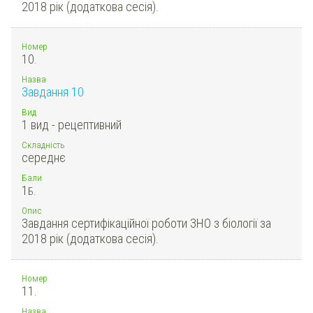
2018 рік (додаткова сесія).
Номер
10.
Назва
Завдання 10
Вид
1 вид - рецептивний
Складність
середнє
Бали
1
Б.
Опис
Завдання сертифікаційної роботи ЗНО з біології за
2018 рік (додаткова сесія).
Номер
11.
Назва