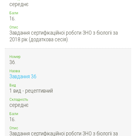
середнє
Бали
1
Б.
Опис
Завдання сертифікаційної роботи ЗНО з біології за
2018 рік (додаткова сесія).
Номер
36.
Назва
Завдання 36
Вид
1 вид - рецептивний
Складність
середнє
Бали
1
Б.
Опис
Завдання сертифікаційної роботи ЗНО з біології за