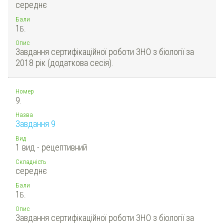
середнє
Бали
1
Б.
Опис
Завдання сертифікаційної роботи ЗНО з біології за
2018 рік (додаткова сесія).
Номер
9.
Назва
Завдання 9
Вид
1 вид - рецептивний
Складність
середнє
Бали
1
Б.
Опис
Завдання сертифікаційної роботи ЗНО з біології за