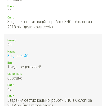
Бали
4
Б.
Опис
Завдання сертифікаційної роботи ЗНО з біології за
2018 рік (додаткова сесія).
Номер
40.
Назва
Завдання 40
Вид
1 вид - рецептивний
Складність
середнє
Бали
4
Б.
Опис
Завдання сертифікаційної роботи ЗНО з біології за
2018 рік (додаткова сесія).