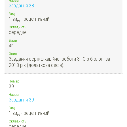
Назва
Завдання 38
Вид
1 вид - рецептивний
Складність
середнє
Бали
4
Б.
Опис
Завдання сертифікаційної роботи ЗНО з біології за
2018 рік (додаткова сесія).
Номер
39.
Назва
Завдання 39
Вид
1 вид - рецептивний
Складність
середнє