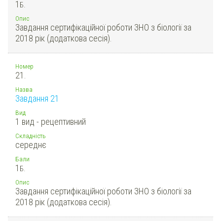
1
Б.
Опис
Завдання сертифікаційної роботи ЗНО з біології за
2018 рік (додаткова сесія).
Номер
21.
Назва
Завдання 21
Вид
1 вид - рецептивний
Складність
середнє
Бали
1
Б.
Опис
Завдання сертифікаційної роботи ЗНО з біології за
2018 рік (додаткова сесія).