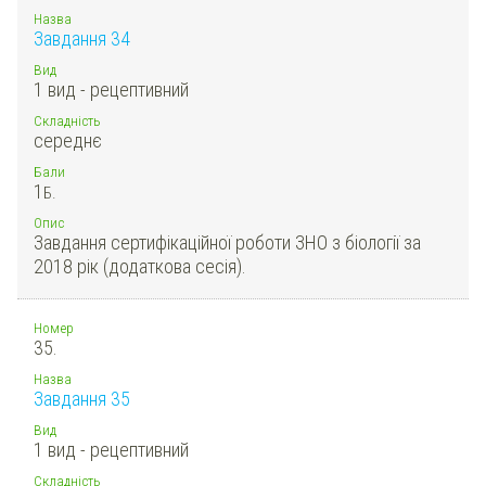
Назва
Завдання 34
Вид
1 вид - рецептивний
Складність
середнє
Бали
1
Б.
Опис
Завдання сертифікаційної роботи ЗНО з біології за
2018 рік (додаткова сесія).
Номер
35.
Назва
Завдання 35
Вид
1 вид - рецептивний
Складність