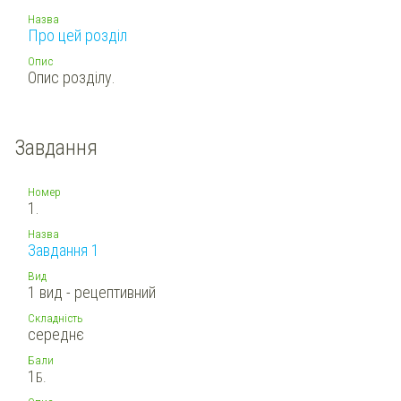
Назва
Про цей розділ
Опис
Опис розділу.
Завдання
Номер
1.
Назва
Завдання 1
Вид
1 вид - рецептивний
Складність
середнє
Бали
1
Б.