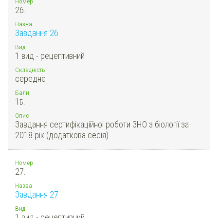
Номер
26.
Назва
Завдання 26
Вид
1 вид - рецептивний
Складність
середнє
Бали
1
Б.
Опис
Завдання сертифікаційної роботи ЗНО з біології за
2018 рік (додаткова сесія).
Номер
27.
Назва
Завдання 27
Вид
1 вид - рецептивний