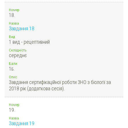
Номер
18.
Назва
Завдання 18
Вид
1 вид - рецептивний
Складність
середнє
Бали
1
Б.
Опис
Завдання сертифікаційної роботи ЗНО з біології за
2018 рік (додаткова сесія).
Номер
19.
Назва
Завдання 19