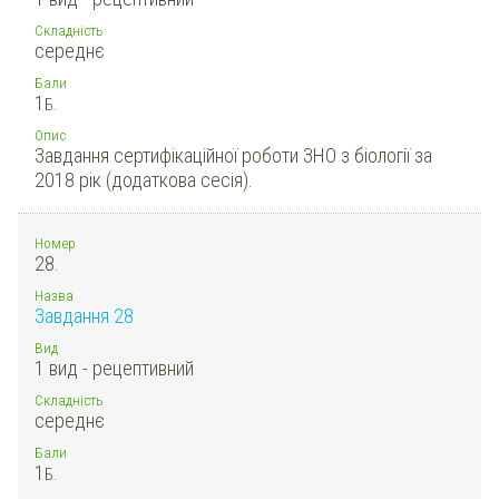
Складність
середнє
Бали
1
Б.
Опис
Завдання сертифікаційної роботи ЗНО з біології за
2018 рік (додаткова сесія).
Номер
28.
Назва
Завдання 28
Вид
1 вид - рецептивний
Складність
середнє
Бали
1
Б.