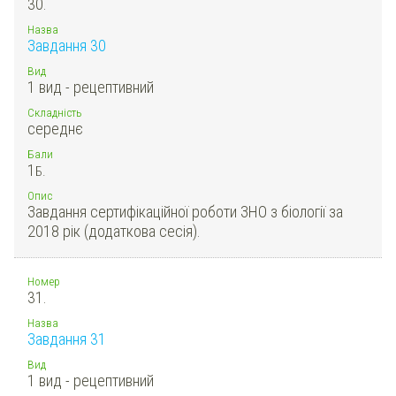
30.
Назва
Завдання 30
Вид
1 вид - рецептивний
Складність
середнє
Бали
1
Б.
Опис
Завдання сертифікаційної роботи ЗНО з біології за
2018 рік (додаткова сесія).
Номер
31.
Назва
Завдання 31
Вид
1 вид - рецептивний