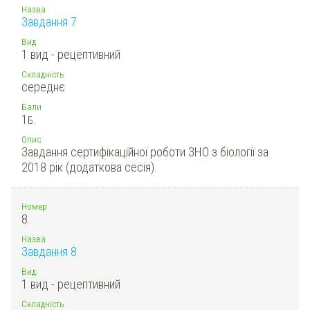
Назва
Завдання 7
Вид
1 вид - рецептивний
Складність
середнє
Бали
1
Б.
Опис
Завдання сертифікаційної роботи ЗНО з біології за
2018 рік (додаткова сесія).
Номер
8.
Назва
Завдання 8
Вид
1 вид - рецептивний
Складність