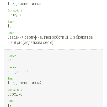
1 вид - рецептивний
Складність
середнє
Бали
1
Б.
Опис
Завдання сертифікаційної роботи ЗНО з біології за
2018 рік (додаткова сесія).
Номер
24.
Назва
Завдання 24
Вид
1 вид - рецептивний
Складність
середнє
Бали
1
Б.