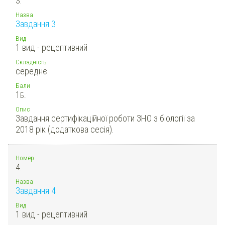
3.
Назва
Завдання 3
Вид
1 вид - рецептивний
Складність
середнє
Бали
1
Б.
Опис
Завдання сертифікаційної роботи ЗНО з біології за
2018 рік (додаткова сесія).
Номер
4.
Назва
Завдання 4
Вид
1 вид - рецептивний