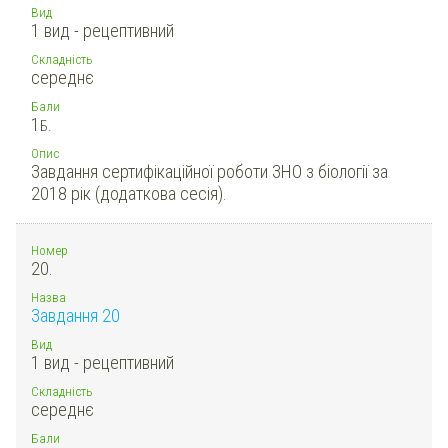
Вид
1 вид - рецептивний
Складність
середнє
Бали
1
Б.
Опис
Завдання сертифікаційної роботи ЗНО з біології за
2018 рік (додаткова сесія).
Номер
20.
Назва
Завдання 20
Вид
1 вид - рецептивний
Складність
середнє
Бали