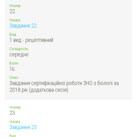
Номер
22.
Назва
Завдання 22
Вид
1 вид - рецептивний
Складність
середнє
Бали
1
Б.
Опис
Завдання сертифікаційної роботи ЗНО з біології за
2018 рік (додаткова сесія).
Номер
23.
Назва
Завдання 23
Вид