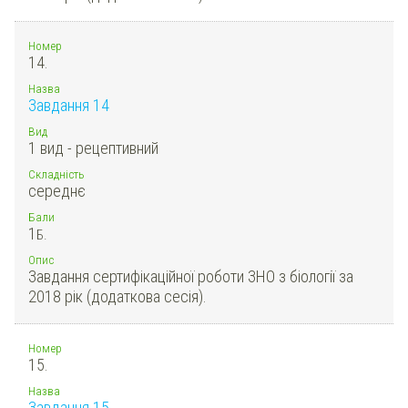
Номер
14.
Назва
Завдання 14
Вид
1 вид - рецептивний
Складність
середнє
Бали
1
Б.
Опис
Завдання сертифікаційної роботи ЗНО з біології за
2018 рік (додаткова сесія).
Номер
15.
Назва
Завдання 15