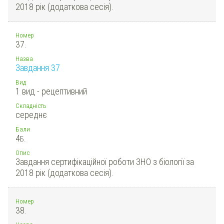
2018 рік (додаткова сесія).
Номер
37.
Назва
Завдання 37
Вид
1 вид - рецептивний
Складність
середнє
Бали
4
Б.
Опис
Завдання сертифікаційної роботи ЗНО з біології за
2018 рік (додаткова сесія).
Номер
38.