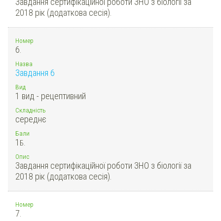
Завдання сертифікаційної роботи ЗНО з біології за
2018 рік (додаткова сесія).
Номер
6.
Назва
Завдання 6
Вид
1 вид - рецептивний
Складність
середнє
Бали
1
Б.
Опис
Завдання сертифікаційної роботи ЗНО з біології за
2018 рік (додаткова сесія).
Номер
7.