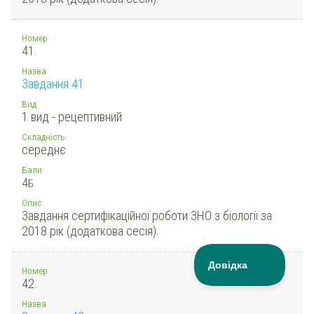
Номер
41.
Назва
Завдання 41
Вид
1 вид - рецептивний
Складність
середнє
Бали
4
Б.
Опис
Завдання сертифікаційної роботи ЗНО з біології за
2018 рік (додаткова сесія).
Номер
42.
Назва