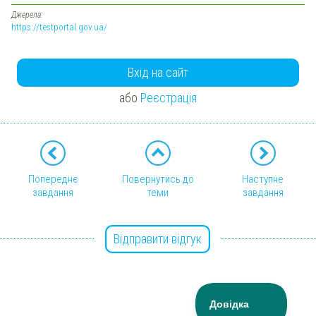
Джерела:
https://testportal.gov.ua/
Вхід на сайт
або
Реєстрація
Попереднє
Повернутись до
Наступне
завдання
теми
завдання
Відправити відгук