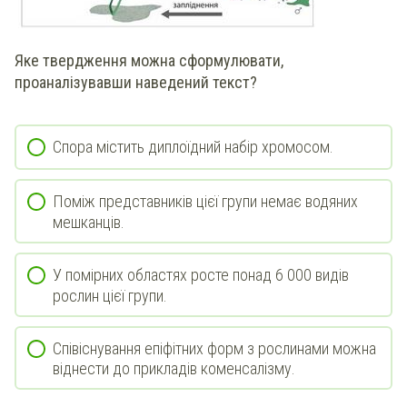
Яке твердження можна сформулювати,
проаналізувавши наведений текст?
Спора містить диплоїдний набір хромосом.
Поміж представників цієї групи немає водяних
мешканців.
У помірних областях росте понад 6 000 видів
рослин цієї групи.
Співіснування епіфітних форм з рослинами можна
віднести до прикладів коменсалізму.