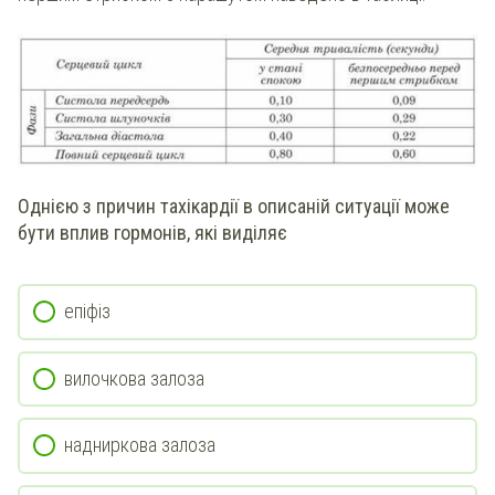
Однією з причин тахікардії в описаній ситуації може
бути вплив гормонів, які виділяє
епіфіз
вилочкова залоза
надниркова залоза