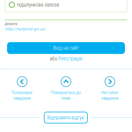
підшлункова залоза
Джерела:
https://testportal.gov.ua/
Вхід на сайт
або
Реєстрація
Попереднє
Повернутись до
Наступне
завдання
теми
завдання
Відправити відгук