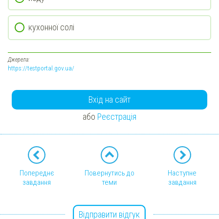
кухонної солі
Джерела:
https://testportal.gov.ua/
Вхід на сайт
або
Реєстрація
Попереднє
Повернутись до
Наступне
завдання
теми
завдання
Відправити відгук