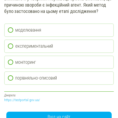
причиною хвороби є інфекційний агент. Який метод
було застосовано на цьому етапі дослідження?
моделювання
експериментальний
моніторинг
порівняльно-описовий
Джерела:
https://testportal.gov.ua/
Вхід на сайт