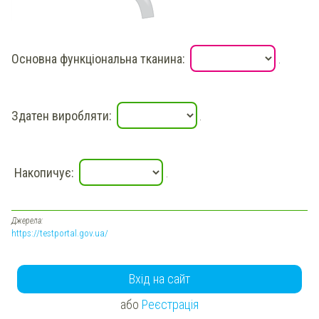
Основна функціональна тканина:
.
Здатен виробляти:
.
Накопичує:
.
Джерела:
https://testportal.gov.ua/
Вхід на сайт
або
Реєстрація