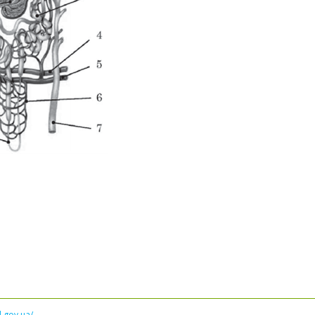
l.gov.ua/