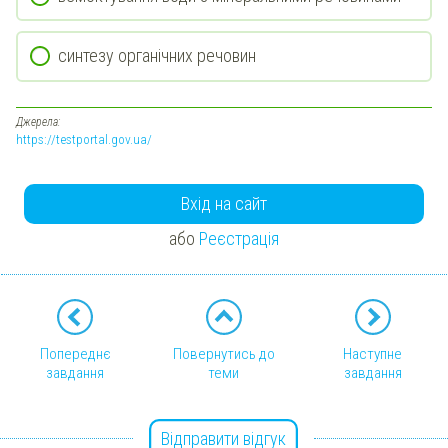
синтезу органічних речовин
Джерела:
https://testportal.gov.ua/
Вхід на сайт
або
Реєстрація
Попереднє
Повернутись до
Наступне
завдання
теми
завдання
Відправити відгук