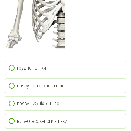
грудної клітки
поясу верхніх кінцівок
поясу нижніх кінцівок
вільної верхньої кінцівки