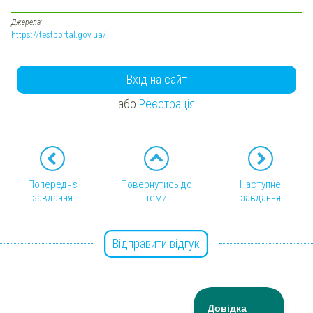
Джерела:
https://testportal.gov.ua/
Вхід на сайт
або
Реєстрація
Попереднє
Повернутись до
Наступне
завдання
теми
завдання
Відправити відгук