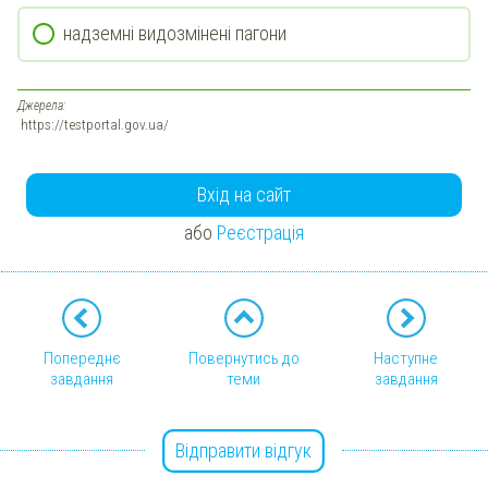
надземні видозмінені пагони
Джерела:
https://testportal.gov.ua/
Вхід на сайт
або
Реєстрація
Попереднє
Повернутись до
Наступне
завдання
теми
завдання
Відправити відгук