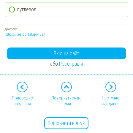
вуглевод
Джерела:
https://testportal.gov.ua/
Вхід на сайт
або
Реєстрація
Попереднє
Повернутись до
Наступне
завдання
теми
завдання
Відправити відгук