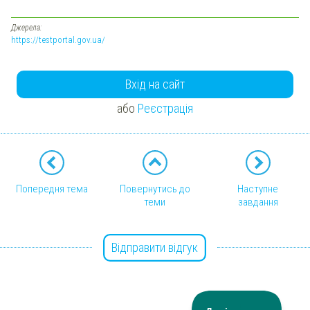
Джерела:
https://testportal.gov.ua/
Вхід на сайт
або
Реєстрація
Попередня тема
Повернутись до
Наступне
теми
завдання
Відправити відгук