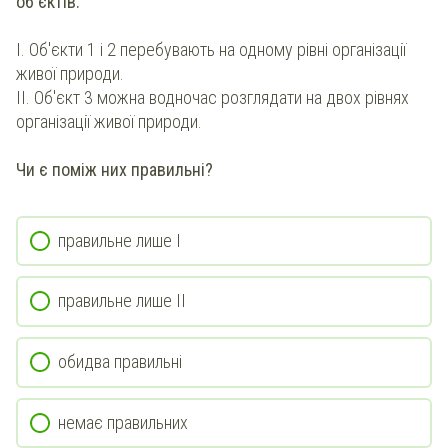
об'єктів.
І. Об'єкти 1 і 2 перебувають на одному рівні організації
живої природи.
ІІ. Об'єкт 3 можна водночас розглядати на двох рівнях
організації живої природи.
Чи є поміж них правильні?
правильне лише І
правильне лише ІІ
обидва правильні
немає правильних