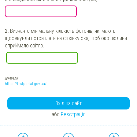
2.
Визначте мінімальну кількість фотонів, які мають
щосекунди потрапляти на сітківку ока, щоб око людини
сприймало світло.
Джерела:
https://testportal.gov.ua/
Вхід на сайт
або
Реєстрація