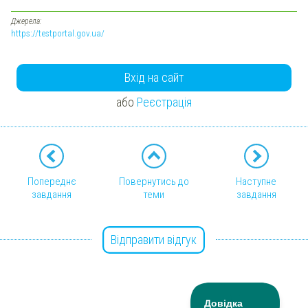
Джерела:
https://testportal.gov.ua/
Вхід на сайт
або
Реєстрація
Попереднє
Повернутись до
Наступне
завдання
теми
завдання
Відправити відгук