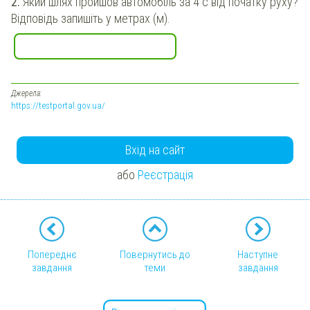
2.
Який шлях пройшов автомобіль за 4 с від початку руху?
Відповідь запишіть у метрах (м).
Джерела:
https://testportal.gov.ua/
Вхід на сайт
або
Реєстрація
Попереднє
Повернутись до
Наступне
завдання
теми
завдання