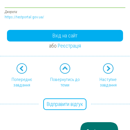
Джерела:
https://testportal.gov.ua/
Вхід на сайт
або
Реєстрація
Попереднє
Повернутись до
Наступне
завдання
теми
завдання
Відправити відгук