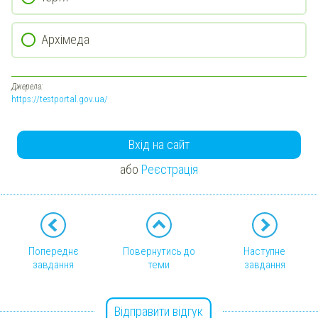
Архімеда
Джерела:
https://testportal.gov.ua/
Вхід на сайт
або
Реєстрація
Попереднє
Повернутись до
Наступне
завдання
теми
завдання
Відправити відгук