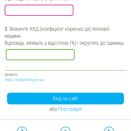
2.
Визначте ККД (коефіцієнт корисної дії) теплової
машини.
Відповідь запишіть у відсотках (%) і округліть до одиниць.
Джерела:
https://testportal.gov.ua/
Вхід на сайт
або
Реєстрація