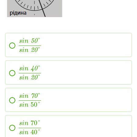
°
sin
50
°
sin
20
°
sin
40
°
sin
20
°
sin
70
50
°
sin
70
°
sin
40
°
sin