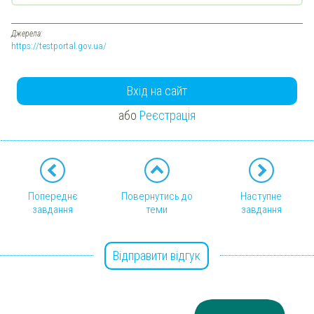
Джерела:
https://testportal.gov.ua/
Вхід на сайт
або
Реєстрація
Попереднє
Повернутись до
Наступне
завдання
теми
завдання
Відправити відгук