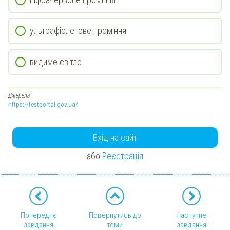
ультрафіолетове проміння
видиме світло
Джерела:
https://testportal.gov.ua/
Вхід на сайт
або
Реєстрація
Попереднє
Повернутись до
Наступне
завдання
теми
завдання