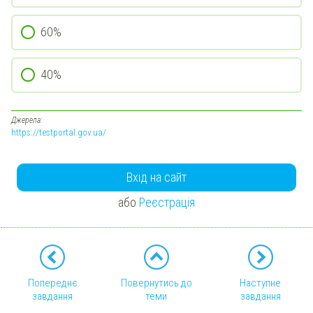
60%
40%
Джерела:
https://testportal.gov.ua/
Вхід на сайт
або
Реєстрація
Попереднє
Повернутись до
Наступне
завдання
теми
завдання