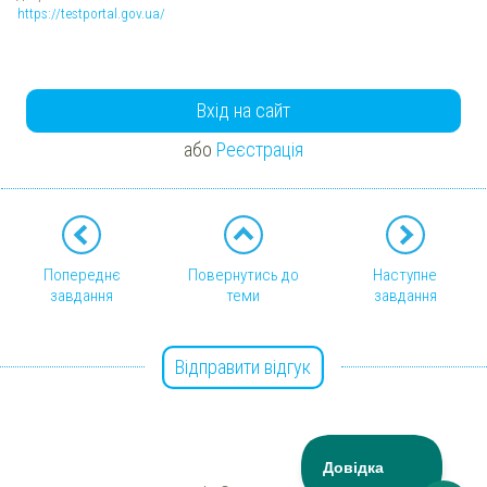
https://testportal.gov.ua/
Вхід на сайт
або
Реєстрація
Попереднє
Повернутись до
Наступне
завдання
теми
завдання
Відправити відгук