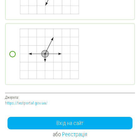
Джерела:
https://testportal.gov.ua/
Вхід на сайт
або
Реєстрація