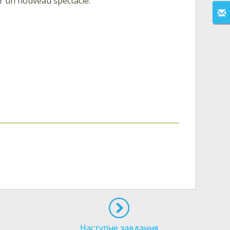
ur un nouveau spectacle.
Наступне завдання