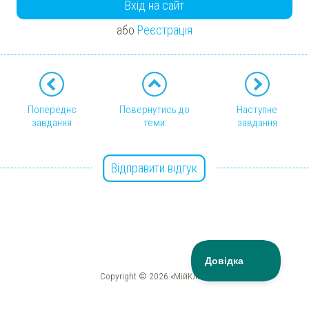
Вхід на сайт
або
Реєстрація
Попереднє
Повернутись до
Наступне
завдання
теми
завдання
Відправити відгук
Copyright © 2026 «МійКлас»