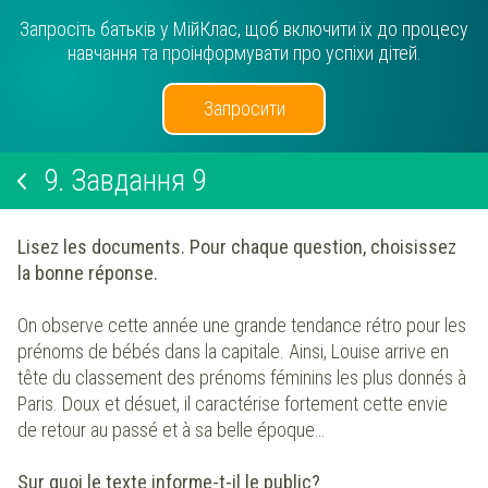
Запросіть батьків у МійКлас, щоб включити їх до процесу
навчання та проінформувати про успіхи дітей.
Запросити
9.
Завдання 9
Lisez les documents. Pour chaque question, choisissez
la bonne réponse.
On observe cette année une grande tendance rétro pour les
prénoms de bébés dans la capitale. Ainsi, Louise arrive en
tête du classement des prénoms féminins les plus donnés à
Paris. Doux et désuet, il caractérise fortement cette envie
de retour au passé et à sa belle époque…
Sur quoi le texte informe-t-il le public?