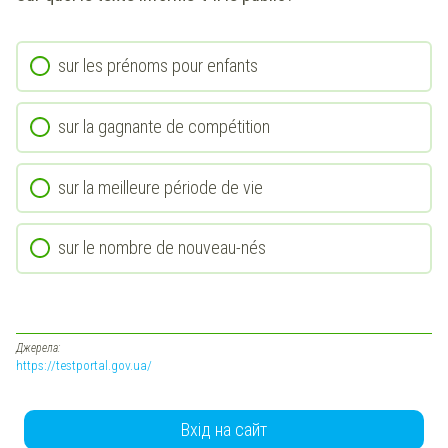
sur les prénoms pour enfants
sur la gagnante de compétition
sur la meilleure période de vie
sur le nombre de nouveau-nés
Джерела:
https://testportal.gov.ua/
Вхід на сайт