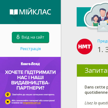
Вхід на сайт
Пред
1.
Реєстрація
Запита
Dans cette p
quotidienne
Lisez la quest