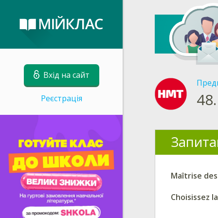
Вхід на сайт
Пред
48.
Реєстрація
Запита
Maîtrise des
Choisissez l