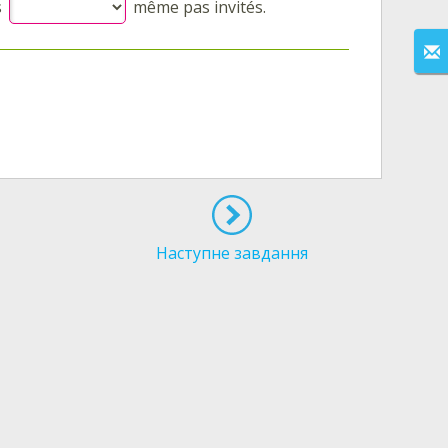
s
même pas invités.
Наступне завдання