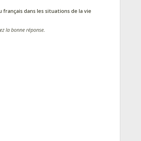
français dans les situations de la vie
sez la
bonne réponse.