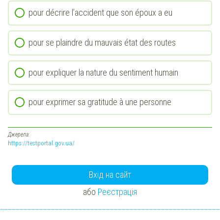
pour décrire l’accident que son époux a eu
pour se plaindre du mauvais état des routes
pour expliquer la nature du sentiment humain
pour exprimer sa gratitude à une personne
Джерела:
https://testportal.gov.ua/
Вхід на сайт
або
Реєстрація