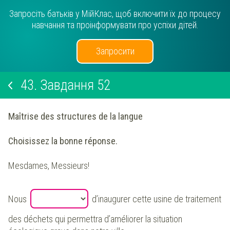
Запросіть батьків у МійКлас, щоб включити їх до процесу
навчання та проінформувати про успіхи дітей.
Запросити
43.
Завдання 52
Maîtrise des structures de la langue
Choisissez la bonne réponse.
Mesdames, Messieurs!
Nous
d’inaugurer cette usine de traitement
des déchets qui permettra d’améliorer la situation