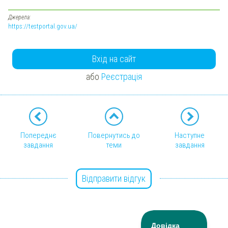
Джерела:
https://testportal.gov.ua/
Вхід на сайт
або
Реєстрація
Попереднє
Повернутись до
Наступне
завдання
теми
завдання
Відправити відгук