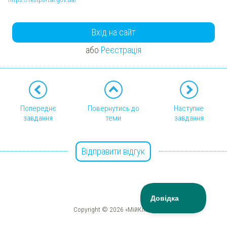
Вхід на сайт
або
Реєстрація
Попереднє
Повернутись до
Наступне
завдання
теми
завдання
Відправити відгук
Copyright © 2026 «МійКлас»